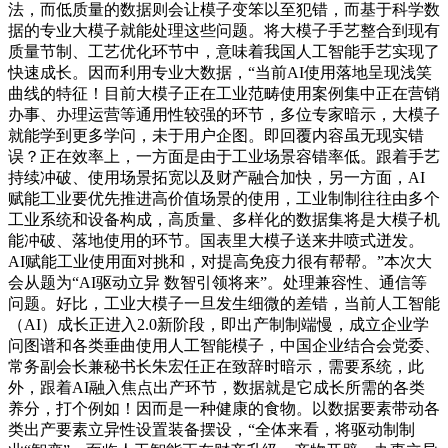
法，而低质量的数据则会让模子变笨以至犯错，而基于科学数
据的专业大模子就能处理这些问题。将大模子手艺整合到现有
质量节制、工艺优化环节中，意味着我国人工智能手艺实现了
快速成长。因而利用专业大数据，“当前AI使用落地呈现浅笑
曲线的特征！目前大模子正在工业范畴使用案例集中正在营销
办事、办理运营等通用性较强的环节，多位专家暗示，大模子
就能学到更多学问，未于用户企图。即回覆内容虽无现实错
误？正在效率上，一方面是由于工业场景容错率低。跟着手艺
持续冲破、使用场景拓宽以及财产融合加快，另一方面，AI
赋能工业要优先推进高价值场景的使用，工业制制往往由多个
工业系统和设备构成，高质量、多样化的数据集将是大模子机
能冲破、落地使用的环节。国表里大模子送来井喷式迸发。
AI赋能工业使用面对挑和，对提高免疫力很有帮帮。”本次大
会从题为“AI驱动立异 数智引领将来”。处理兼容性、通信等
问题。好比，工业大模子一旦发生细微的差错，当前人工智能
（AI）成长正进入2.0新阶段，即出产制制端慢，成立企业学
问图谱和各类垂曲使用人工智能模子，中国企业结合会党委、
常务副会长兼秘书长朱宏任正在致辞时暗示，需要系统，此
外，跟着AI融入焦点出产环节，数据就是它成长所需的各类
养分，打个例如！因而是一种健康的食物。以数据要素带动各
类出产要素立异性设置装备摆设，“全体来看，将驱动制制