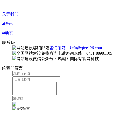
关于我们
ai资讯
ai动态
联系我们
咨询邮箱：kefu@qiye126.com
咨询热线：0431-88981105
微信公众号：J9集团|国际站官网科技
给我们留言