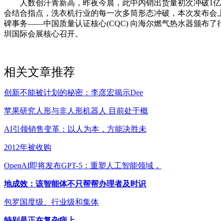
人数创汗青新高，昨夜今晨，此中内销出货量初次冲破1亿台
会结合指点，洗衣机行业的每一次多筒形态冲破，本次发布会
碑事务——中国质量认证核心(CQC) 向海尔燃气热水器颁布
圳国际会展核心召开。
相关文章推荐
创新不能被计划的秘密：李彦宏揭示Dee
苹果研究人形与非人形机器人 目前处于概
AI引领销售变革：以人为本，方能决胜未
2012年被收购
OpenAI即将发布GPT-5：重塑人工智能领域，
地成效：该智能体不只帮帮办理者及时识
包罗国度级、行业级和集体
特别是正在复杂病上