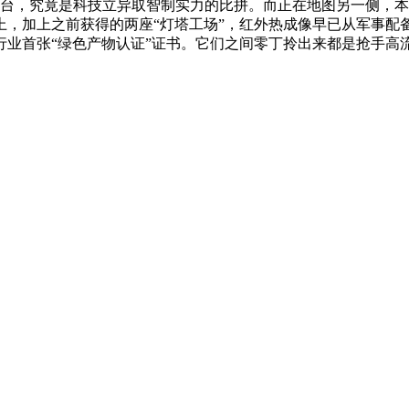
，究竟是科技立异取智制实力的比拼。而正在地图另一侧，本
上，加上之前获得的两座“灯塔工场”，红外热成像早已从军事配
了行业首张“绿色产物认证”证书。它们之间零丁拎出来都是抢手高