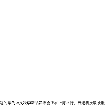
题的华为坤灵秋季新品发布会正在上海举行。云迹科技联袂服