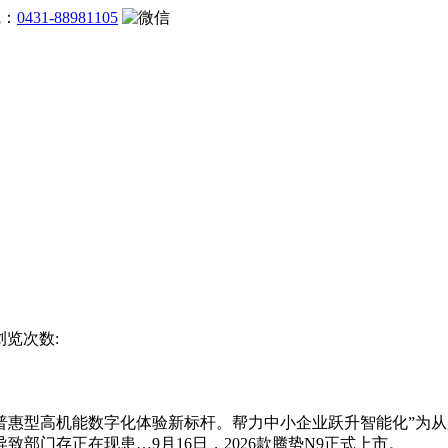
线：
0431-88981105
 浏览次数:
型高机能数字化体验新标杆。帮力中小企业跃升智能化”为从
部门存正在现患…9月16日，2026款腾势N9正式上市。