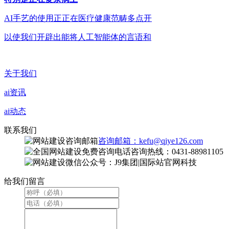
AI手艺的使用正正在医疗健康范畴多点开
以使我们开辟出能将人工智能体的言语和
关于我们
ai资讯
ai动态
联系我们
咨询邮箱：kefu@qiye126.com
咨询热线：0431-88981105
微信公众号：J9集团|国际站官网科技
给我们留言