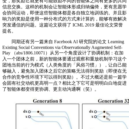
变，那奖励它就更有可能鼓励不同的智能体之间有更多的共同
信息交换。这样的机制会让智能体形成归纳偏倚，更有意愿学
会协同运动，即便这些智能体都是各自独立地训练的。并且影
响力的奖励是使用一种分布式的方式来计算的，能够有效解决
突发通信的问题。这篇论文获得了 ICML 2019 最佳论文荣誉
提名。
同期还有另一篇来自 Facebook AI 研究院的论文 Learning
Existing Social Conventions via Observationally Augmented Self-
Play （abs/1806.10071）从另一个角度设计了协调机制：在加
入一个团体之前，新的智能体要通过观察和重放机制学习这个
团地当前的行为模式（人类角度的「风俗习惯」），让自己能
够融入，避免加入团体之后它的策略无法得到奖励（即便在无
合作的竞争性环境下可以得到奖励）。不过大概还是前一篇学
会固有社交动机更高明一点？相比之下它可是明明白白地促进
了智能体都变得更协调、更主动沟通啊（笑）。