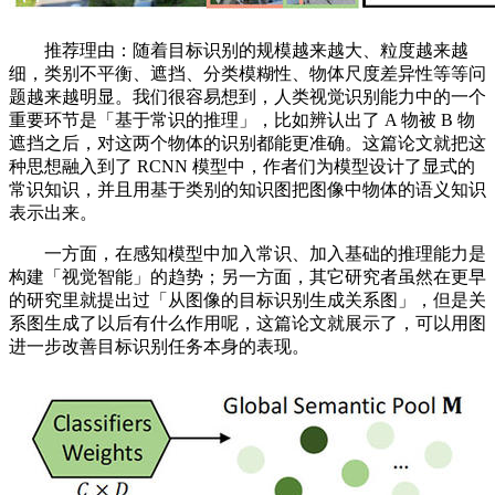
推荐理由：随着目标识别的规模越来越大、粒度越来越
细，类别不平衡、遮挡、分类模糊性、物体尺度差异性等等问
题越来越明显。我们很容易想到，人类视觉识别能力中的一个
重要环节是「基于常识的推理」，比如辨认出了 A 物被 B 物
遮挡之后，对这两个物体的识别都能更准确。这篇论文就把这
种思想融入到了 RCNN 模型中，作者们为模型设计了显式的
常识知识，并且用基于类别的知识图把图像中物体的语义知识
表示出来。
一方面，在感知模型中加入常识、加入基础的推理能力是
构建「视觉智能」的趋势；另一方面，其它研究者虽然在更早
的研究里就提出过「从图像的目标识别生成关系图」，但是关
系图生成了以后有什么作用呢，这篇论文就展示了，可以用图
进一步改善目标识别任务本身的表现。