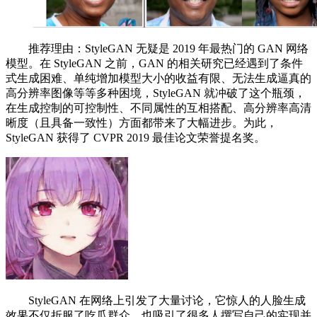
推荐理由：StyleGAN 无疑是 2019 年最热门的 GAN 网络
模型。在 StyleGAN 之前，GAN 的相关研究已经遇到了条件
式生成困难、单纯增加模型大小的收益有限、无法生成逼真的
高分辨率图像等等多种困境，StyleGAN 就冲破了这个瓶颈，
在生成控制的可控制性、不同属性的互相搭配、高分辨率高清
晰度（且具备一致性）方面都带来了大幅进步。为此，
StyleGAN 获得了 CVPR 2019 最佳论文荣誉提名奖。
StyleGAN 在网络上引发了大量讨论，它惊人的人脸生成
效果不仅折服了吃瓜群众，也吸引了很多人撰写自己的实现并