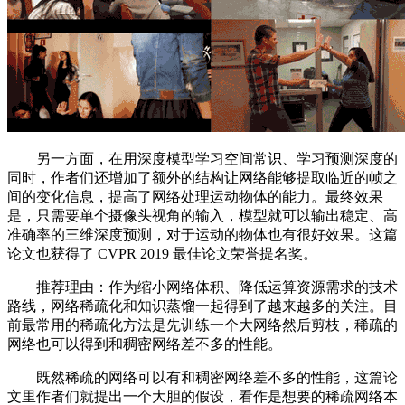
另一方面，在用深度模型学习空间常识、学习预测深度的
同时，作者们还增加了额外的结构让网络能够提取临近的帧之
间的变化信息，提高了网络处理运动物体的能力。最终效果
是，只需要单个摄像头视角的输入，模型就可以输出稳定、高
准确率的三维深度预测，对于运动的物体也有很好效果。这篇
论文也获得了 CVPR 2019 最佳论文荣誉提名奖。
推荐理由：作为缩小网络体积、降低运算资源需求的技术
路线，网络稀疏化和知识蒸馏一起得到了越来越多的关注。目
前最常用的稀疏化方法是先训练一个大网络然后剪枝，稀疏的
网络也可以得到和稠密网络差不多的性能。
既然稀疏的网络可以有和稠密网络差不多的性能，这篇论
文里作者们就提出一个大胆的假设，看作是想要的稀疏网络本