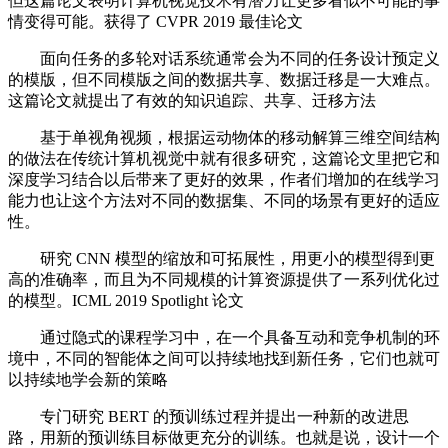
但这篇论文表明计算机视觉技术有潜力让更多看似不可能的事
情变得可能。获得了 CVPR 2019 最佳论文
面向任务的多轮对话系统通常会为不同的任务设计预定义
的模版，但不同模版之间的数据共享、数据迁移是一大难点。
这篇论文就提出了有效的知识追踪、共享、迁移方法
基于单视角视频，根据运动物体的移动解算三维空间结构
的做法在传统计算机视觉中就有很多研究，这篇论文里把它和
深度学习结合以后带来了更好的效果，作者们增加的在线学习
能力也让这个方法对不同的数据集、不同的场景有更好的适应
性。
研究 CNN 模型的缩放和可拓展性，用更小的模型得到更
高的准确率，而且为不同规模的计算资源提供了一系列优化过
的模型。ICML 2019 Spotlight 论文
通过隐式的课程学习中，在一个具备互动和竞争机制的环
境中，不同的智能体之间可以持续地找到新任务，它们也就可
以持续地学会新的策略
专门研究 BERT 的预训练过程并提出一种新的改进思
路，用新的预训练目标做更充分的训练。也就是说，设计一个