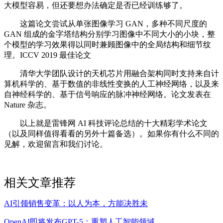
大模型容易，但还要想办法确定是否已经训练够了。
这篇论文尝试从单张图像学习 GAN，多种不同尺度的
GAN 组成的金字塔结构分别学习图像中不同大小的小块，整
个模型的学习效果得以同时兼顾图像中的全局结构和细节纹
理。ICCV 2019 最佳论文
清华大学团队设计的天机芯片用融合架构同时支持来自计
算机科学的、基于数值的非线性变换的人工神经网络，以及来
自神经科学的、基于信号响应的脉冲神经网络。论文发表在
Nature 杂志。
以上就是雷锋网 AI 科技评论总结的十大精彩学术论文
（以及同样值得看看的另外十篇备选）。如果你有什么不同的
见解，欢迎留言和我们讨论。
相关文章推荐
AI引领销售变革：以人为本，方能决胜未
OpenAI即将发布GPT-5：重塑人工智能领域，