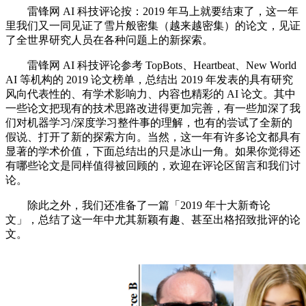
雷锋网 AI 科技评论按：2019 年马上就要结束了，这一年
里我们又一同见证了雪片般密集（越来越密集）的论文，见证
了全世界研究人员在各种问题上的新探索。
雷锋网 AI 科技评论参考 TopBots、Heartbeat、New World
AI 等机构的 2019 论文榜单，总结出 2019 年发表的具有研究
风向代表性的、有学术影响力、内容也精彩的 AI 论文。其中
一些论文把现有的技术思路改进得更加完善，有一些加深了我
们对机器学习/深度学习整件事的理解，也有的尝试了全新的
假说、打开了新的探索方向。当然，这一年有许多论文都具有
显著的学术价值，下面总结出的只是冰山一角。如果你觉得还
有哪些论文是同样值得被回顾的，欢迎在评论区留言和我们讨
论。
除此之外，我们还准备了一篇「2019 年十大新奇论
文」，总结了这一年中尤其新颖有趣、甚至出格招致批评的论
文。