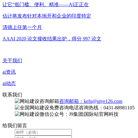
让它“低门槛、便利、精准——AI正正在
估计将发布针对本地开和企业的印度特定
清德上任第一个月
AAAI 2020 论文接收结果出炉，得分 997 论文
关于我们
ai资讯
ai动态
联系我们
咨询邮箱：kefu@qiye126.com
咨询热线：0431-88981105
微信公众号：J9集团|国际站官网科技
给我们留言