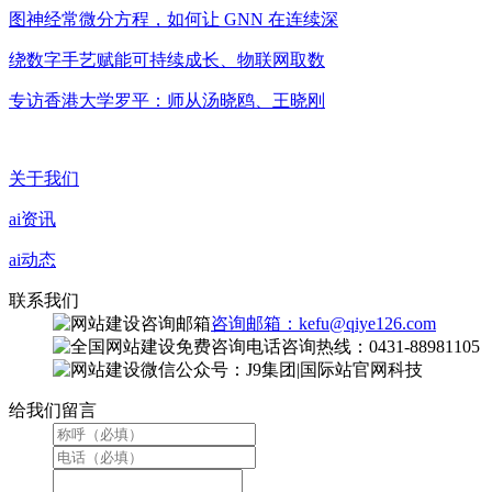
图神经常微分方程，如何让 GNN 在连续深
绕数字手艺赋能可持续成长、物联网取数
专访香港大学罗平：师从汤晓鸥、王晓刚
关于我们
ai资讯
ai动态
联系我们
咨询邮箱：kefu@qiye126.com
咨询热线：0431-88981105
微信公众号：J9集团|国际站官网科技
给我们留言