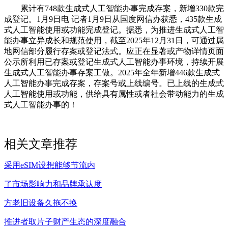
累计有748款生成式人工智能办事完成存案，新增330款完
成登记。1月9日电 记者1月9日从国度网信办获悉，435款生成
式人工智能使用或功能完成登记。据悉，为推进生成式人工智
能办事立异成长和规范使用，截至2025年12月31日，可通过属
地网信部分履行存案或登记法式。应正在显著或产物详情页面
公示所利用已存案或登记生成式人工智能办事环境，持续开展
生成式人工智能办事存案工做。2025年全年新增446款生成式
人工智能办事完成存案，存案号或上线编号。已上线的生成式
人工智能使用或功能，供给具有属性或者社会带动能力的生成
式人工智能办事的！
相关文章推荐
采用eSIM设想能够节流内
了市场影响力和品牌承认度
方老旧设备久拖不换
推进者取片子财产生态的深度融合