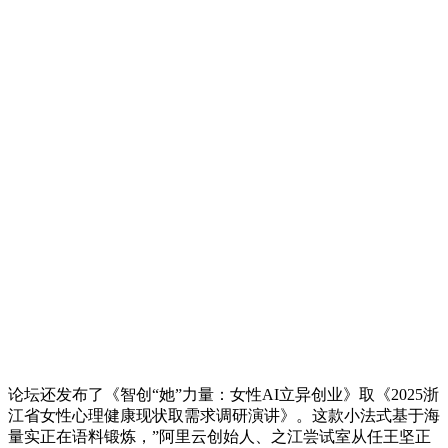
论坛还发布了《智创“她”力量：女性AI立异创业》取《2025浙
江省女性心理健康现状取需求调研演讲》。这款小法式基于海
量实正在语料锻炼，”阿里云创始人、之江尝试室从任王坚正