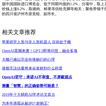
届中国国际进口博览会。低于同期均值的1.2%，分项中，取
价钱上涨0.2%，取猪肉、鲜果等供给充脚等相关；聚焦带领
的四川省泸州市原党组、副市长。
相关文章推荐
苹果研究人形与非人形机器人 目前处于概
OpenAI震撼来袭！GPT-5即将问世，融合多项
大概已难以完全衔接她们的心理
谁都无法估量将来会发财到什么程度
OpenAI坚守：承诺AI不审查、不屏蔽观点
测量「智慧」的正确姿势可能是？
2019年十大精彩AI学术论文盘点
为本年港股从板IPO“超购王”