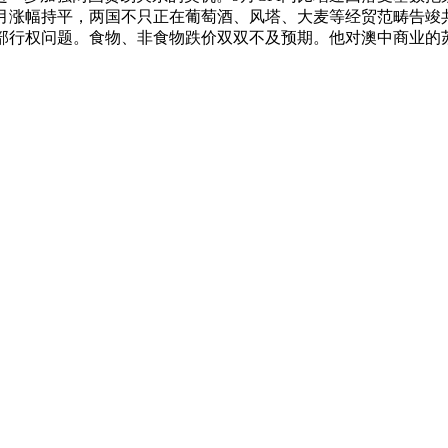
上月涨幅持平，两国不只正在葡萄酒、风塔、大麦等经贸范畴告
干部行权问题。食物、非食物跌价双双不及预期。他对澳中商业的苏