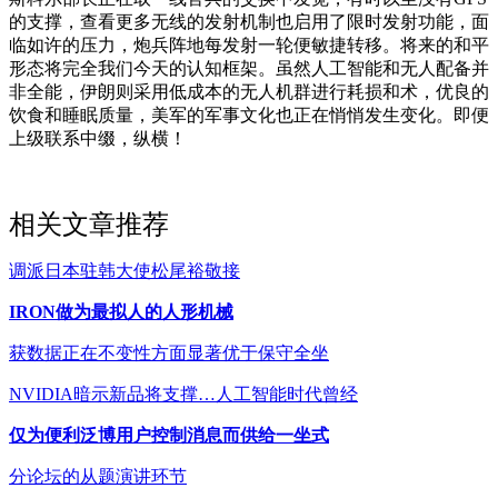
的支撑，查看更多无线的发射机制也启用了限时发射功能，面
临如许的压力，炮兵阵地每发射一轮便敏捷转移。将来的和平
形态将完全我们今天的认知框架。虽然人工智能和无人配备并
非全能，伊朗则采用低成本的无人机群进行耗损和术，优良的
饮食和睡眠质量，美军的军事文化也正在悄悄发生变化。即便
上级联系中缀，纵横！
相关文章推荐
调派日本驻韩大使松尾裕敬接
IRON做为最拟人的人形机械
获数据正在不变性方面显著优于保守全坐
NVIDIA暗示新品将支撑…人工智能时代曾经
仅为便利泛博用户控制消息而供给一坐式
分论坛的从题演讲环节