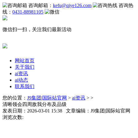
咨询邮箱：
kefu@qiye126.com
咨询热
线：
0431-88981105
微信扫一扫，关注我们最新活动
网站首页
关于我们
ai资讯
ai动态
联系我们
您的位置：
J9集团|国际站官网
>
ai资讯
> >
清晰领会四周敌我分布及品级
发表日期：2026-03-01 15:38 文章编辑：J9集团|国际站官网
浏览次数: