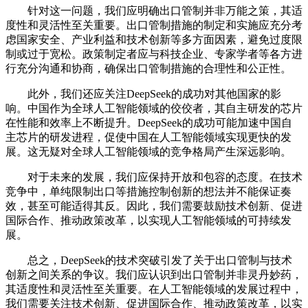
针对这一问题，我们应明确出口管制并非万能之策，其适
度性和灵活性至关重要。出口管制措施的制定和实施应充分考
虑国家安全、产业利益和技术创新等多方面因素，避免过度限
制或过于宽松。政策制定者应与科技企业、专家学者等各方进
行充分沟通和协商，确保出口管制措施的合理性和公正性。
此外，我们还应关注DeepSeek的成功对其他国家的影
响。中国作为全球人工智能领域的佼佼者，其自主研发的芯片
在性能和效率上不断提升。DeepSeek的成功可能加速中国自
主芯片的研发进程，促使中国在人工智能领域实现更快的发
展。这无疑对全球人工智能领域的竞争格局产生深远影响。
对于未来的发展，我们应保持开放和包容的态度。在技术
竞争中，单纯限制出口等措施控制创新的想法并不能保证奏
效，甚至可能适得其反。因此，我们需要鼓励技术创新、促进
国际合作、推动政策改革，以实现人工智能领域的可持续发
展。
总之，DeepSeek的技术突破引发了关于出口管制与技术
创新之间关系的争议。我们应认识到出口管制并非灵丹妙药，
其适度性和灵活性至关重要。在人工智能领域的发展过程中，
我们需要关注技术创新、促进国际合作、推动政策改革，以实