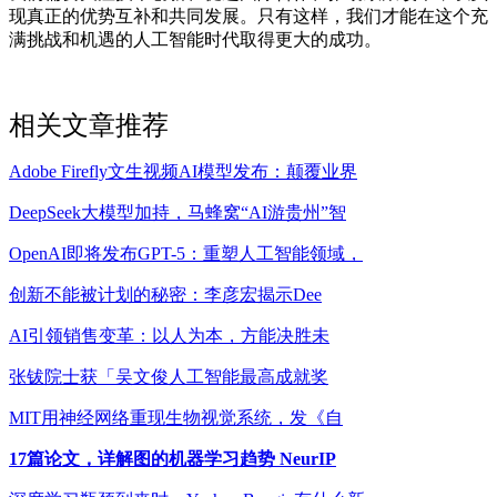
现真正的优势互补和共同发展。只有这样，我们才能在这个充
满挑战和机遇的人工智能时代取得更大的成功。
相关文章推荐
Adobe Firefly文生视频AI模型发布：颠覆业界
DeepSeek大模型加持，马蜂窝“AI游贵州”智
OpenAI即将发布GPT-5：重塑人工智能领域，
创新不能被计划的秘密：李彦宏揭示Dee
AI引领销售变革：以人为本，方能决胜未
张钹院士获「吴文俊人工智能最高成就奖
MIT用神经网络重现生物视觉系统，发《自
17篇论文，详解图的机器学习趋势 NeurIP