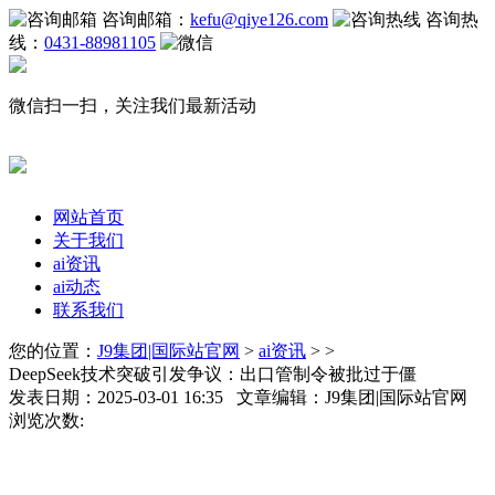
咨询邮箱：
kefu@qiye126.com
咨询热
线：
0431-88981105
微信扫一扫，关注我们最新活动
网站首页
关于我们
ai资讯
ai动态
联系我们
您的位置：
J9集团|国际站官网
>
ai资讯
> >
DeepSeek技术突破引发争议：出口管制令被批过于僵
发表日期：2025-03-01 16:35 文章编辑：J9集团|国际站官网
浏览次数: