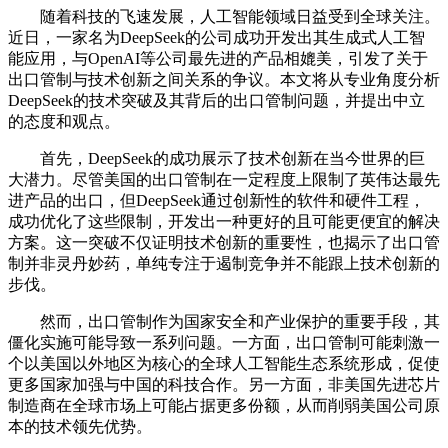
随着科技的飞速发展，人工智能领域日益受到全球关注。
近日，一家名为DeepSeek的公司成功开发出其生成式人工智
能应用，与OpenAI等公司最先进的产品相媲美，引发了关于
出口管制与技术创新之间关系的争议。本文将从专业角度分析
DeepSeek的技术突破及其背后的出口管制问题，并提出中立
的态度和观点。
首先，DeepSeek的成功展示了技术创新在当今世界的巨
大潜力。尽管美国的出口管制在一定程度上限制了英伟达最先
进产品的出口，但DeepSeek通过创新性的软件和硬件工程，
成功优化了这些限制，开发出一种更好的且可能更便宜的解决
方案。这一突破不仅证明技术创新的重要性，也揭示了出口管
制并非灵丹妙药，单纯专注于遏制竞争并不能跟上技术创新的
步伐。
然而，出口管制作为国家安全和产业保护的重要手段，其
僵化实施可能导致一系列问题。一方面，出口管制可能刺激一
个以美国以外地区为核心的全球人工智能生态系统形成，促使
更多国家加强与中国的科技合作。另一方面，非美国先进芯片
制造商在全球市场上可能占据更多份额，从而削弱美国公司原
本的技术领先优势。