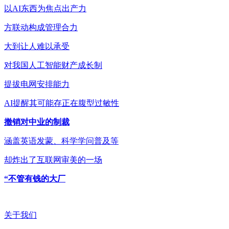
以AI东西为焦点出产力
方联动构成管理合力
大到让人难以承受
对我国人工智能财产成长制
提拔电网安排能力
AI提醒其可能存正在腹型过敏性
撤销对中业的制裁
涵盖英语发蒙、科学学问普及等
却炸出了互联网审美的一场
“不管有钱的大厂
关于我们